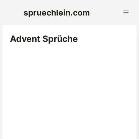
Zum
spruechlein.com
Inhalt
springen
Advent Sprüche