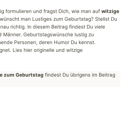
g formulieren und fragst Dich, wie man auf
witzige
ünscht man Lustiges zum Geburtstag? Stellst Du
au richtig. In diesem Beitrag findest Du viele
d Männer. Geburtstagswünsche lustig zu
tehende Personen, deren Humor Du kennst.
et. Lies hier originelle und witzige
e zum Geburtstag
findest Du übrigens im Beitrag