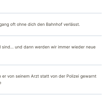
gang oft ohne dich den Bahnhof verlässt.
nil sind… und dann werden wir immer wieder neue
n er von seinem Arzt statt von der Polizei gewarnt
n