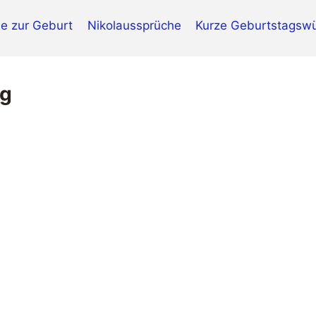
e zur Geburt
Nikolaussprüche
Kurze Geburtstagsw
ig