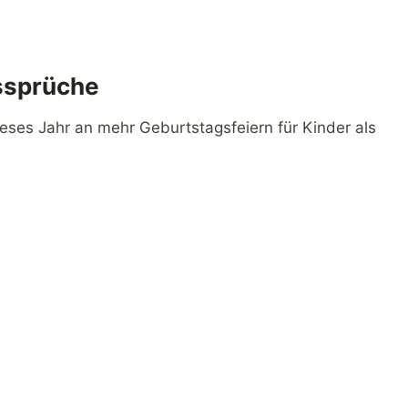
gssprüche
ses Jahr an mehr Geburtstagsfeiern für Kinder als