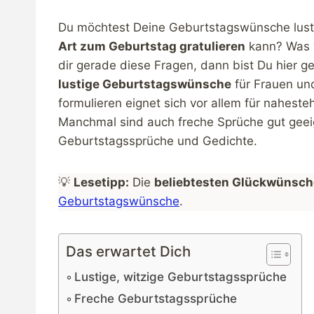
Du möchtest Deine Geburtstagswünsche lusti
Art zum Geburtstag gratulieren
kann? Was w
dir gerade diese Fragen, dann bist Du hier gen
lustige Geburtstagswünsche
für Frauen un
formulieren eignet sich vor allem für nahes
Manchmal sind auch freche Sprüche gut geeign
Geburtstagssprüche und Gedichte.
💡
Lesetipp:
Die
beliebtesten Glückwünsch
Geburtstagswünsche
.
Das erwartet Dich
Lustige, witzige Geburtstagssprüche
Freche Geburtstagssprüche